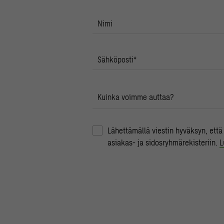
Nimi
Sähköposti
*
Kuinka voimme auttaa?
Lähettämällä viestin hyväksyn, että
asiakas- ja sidosryhmärekisteriin.
L