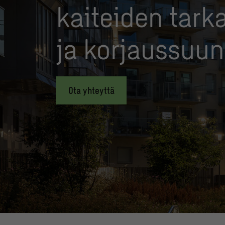
kaiteiden tark
ja korjaussuun
Ota yhteyttä