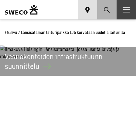
Etusivu
/
Länsisataman laituripaikka LJ6 korvataan uudella laiturilla
Vesirakenteiden infrastruktuurin
suunnittelu