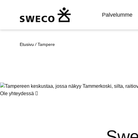
Palvelumme
Etusivu
/
Tampere
Ole
yhteydessä
Swe