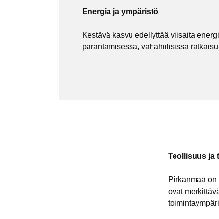
Energia ja ympäristö
Kestävä kasvu edellyttää viisaita ener
parantamisessa, vähähiilisissä ratkaisu
Teollisuus ja
Pirkanmaa on v
ovat merkittäv
toimintaympäris