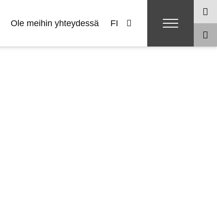
Ole meihin yhteydessä
FI