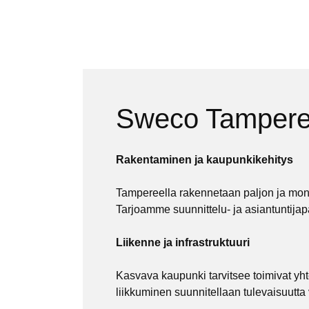
Sweco Tampere: 
Rakentaminen ja kaupunkikehitys
Tampereella rakennetaan paljon ja moni
Tarjoamme
suunnittelu- ja asiantuntijap
Liikenne ja infrastruktuuri
Kasvava kaupunki tarvitsee toimivat yhte
liikkuminen suunnitellaan tulevaisuutta v