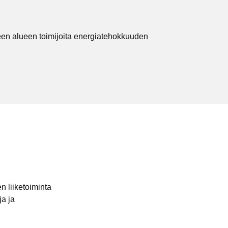
een alueen toimijoita energiatehokkuuden
n liiketoiminta
ja ja