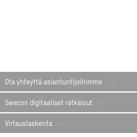
Ota yhteyttä asiantuntijoihimme
Swecon digitaaliset
ratkaisut
Virtauslaskenta