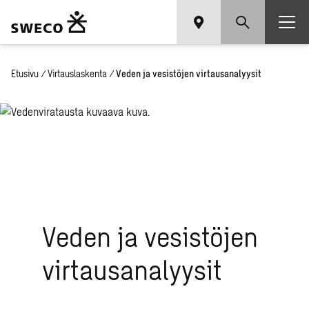
Etusivu
/
Virtauslaskenta
/
Veden ja vesistöjen virtausanalyysit
Veden ja vesistöjen
virtausanalyysit