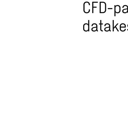
CFD-pa
datake