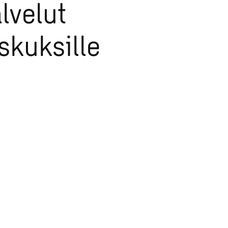
lvelut
skuksille