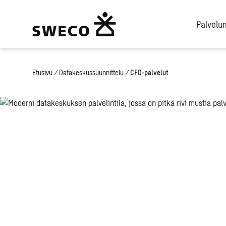
Palvel
Etusivu
/
Datakeskussuunnittelu
/
CFD-palvelut