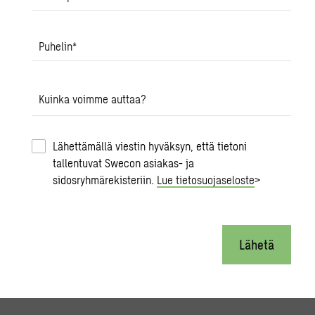
Puhelin
*
Kuinka voimme auttaa?
Lähettämällä viestin hyväksyn, että tietoni
tallentuvat Swecon asiakas- ja
sidosryhmärekisteriin.
Lue tietosuojaseloste
>
Lähetä