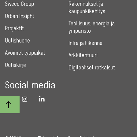
Sweco Group
Rakennukset ja
kaupunkikehitys
Urban Insight
Teollisuus, energia ja
Projektit
ympäristö
Uutishuone
Infra ja liikenne
Avoimet työpaikat
Arkkitehtuuri
Uutiskirje
Digitaaliset ratkaisut
Social media