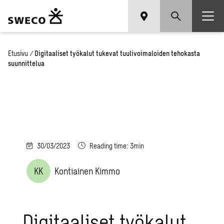
Etusivu
/
Digitaaliset työkalut tukevat tuulivoimaloiden tehokasta
suunnittelua
30/03/2023
Reading time: 3min
KK
Kontiainen Kimmo
Digitaaliset työkalut