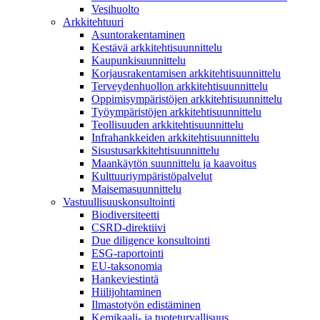
Vesihuolto
Arkkitehtuuri
Asuntorakentaminen
Kestävä arkkitehtisuunnittelu
Kaupunkisuunnittelu
Korjausrakentamisen arkkitehtisuunnittelu
Terveydenhuollon arkkitehtisuunnittelu
Oppimisympäristöjen arkkitehtisuunnittelu
Työympäristöjen arkkitehtisuunnittelu
Teollisuuden arkkitehtisuunnittelu
Infrahankkeiden arkkitehtisuunnittelu
Sisustusarkkitehtisuunnittelu
Maankäytön suunnittelu ja kaavoitus
Kulttuuriympäristöpalvelut
Maisemasuunnittelu
Vastuullisuuskonsultointi
Biodiversiteetti
CSRD-direktiivi
Due diligence konsultointi
ESG-raportointi
EU-taksonomia
Hankeviestintä
Hiilijohtaminen
Ilmastotyön edistäminen
Kemikaali- ja tuoteturvallisuus