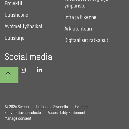
Projektit
ympäristö
Uutishuone
Infra ja liikenne
Avoimet työpaikat
Arkkitehtuuri
Uutiskirje
Digitaaliset ratkaisut
Social media
© 2026 Sweco
Tietosuoja Swecolla
Evästeet
Saavutettavuusseloste
Accessibility Statement
Manage consent