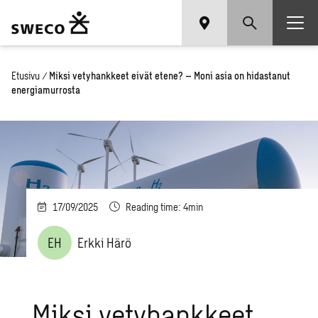
Etusivu
/
Miksi vetyhankkeet eivät etene? – Moni asia on hidastanut
energiamurrosta
17/09/2025
Reading time: 4min
EH
Erkki Härö
Miksi vetyhankkeet