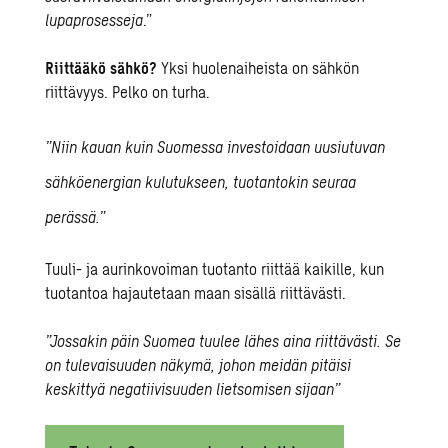
lupaprosesseja
.”
Riittääkö sähkö?
Yksi huolenaiheista on sähkön
riittävyys. Pelko on turha.
”Niin kauan kuin Suomessa investoidaan uusiutuvan
sähköenergian kulutukseen, tuotantokin seuraa
perässä.”
Tuuli- ja aurinkovoiman tuotanto riittää kaikille, kun
tuotantoa hajautetaan maan sisällä riittävästi.
”Jossakin päin Suomea tuulee lähes aina riittävästi. Se
on tulevaisuuden näkymä, johon meidän pitäisi
keskittyä negatiivisuuden lietsomisen sijaan”