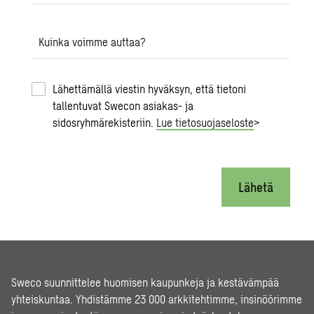
Kuinka voimme auttaa?
Lähettämällä viestin hyväksyn, että tietoni
tallentuvat Swecon asiakas- ja
sidosryhmärekisteriin.
Lue tietosuojaseloste
>
Lähetä
Sweco suunnittelee huomisen kaupunkeja ja kestävämpää
yhteiskuntaa. Yhdistämme 23 000 arkkitehtimme, insinöörimme