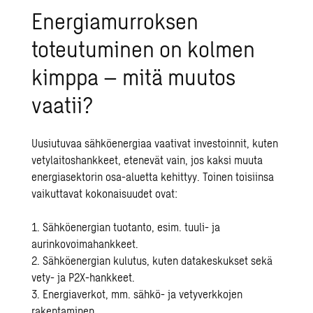
Energiamurroksen
toteutuminen on kolmen
kimppa – mitä muutos
vaatii?
Uusiutuvaa sähköenergiaa vaativat investoinnit, kuten
vetylaitoshankkeet, etenevät vain, jos kaksi muuta
energiasektorin osa-aluetta kehittyy. Toinen toisiinsa
vaikuttavat kokonaisuudet ovat:
1. Sähköenergian tuotanto, esim. tuuli- ja
aurinkovoimahankkeet.
2. Sähköenergian kulutus, kuten datakeskukset sekä
vety- ja P2X-hankkeet.
3. Energiaverkot, mm. sähkö- ja vetyverkkojen
rakentaminen.