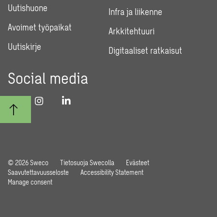
Uutishuone
Infra ja liikenne
Avoimet työpaikat
Arkkitehtuuri
Uutiskirje
Digitaaliset ratkaisut
Social media
© 2026 Sweco
Tietosuoja Swecolla
Evästeet
Saavutettavuusseloste
Accessibility Statement
Manage consent