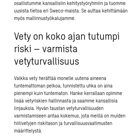
osallistumme kansallisiin kehitystyöryhmiin ja tuomme
uusista tietoa eri Sweco-maista. Se auttaa kehittämään
myös mallinnustyökalujamme.
Vety on koko ajan tutumpi
riski – varmista
vetyturvallisuus
Vaikka vety herättää monelle uutena aineena
tuntemattoman pelkoa, tunnistettu uhka on aina
pienempi kuin tuntematon. Hanke kerrallaan opimme
lisää vetyriskien hallinnasta ja saamme kansallisia
linjauksia. Hyvän taustan vetyturvallisuuden
varmistamiseen antaa kokemus, jota meillä on muiden
hiilivetyjen riskitason ja turvallisuusvaatimusten
määrittelystä.