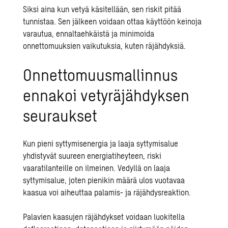
Siksi aina kun vetyä käsitellään, sen riskit pitää
tunnistaa. Sen jälkeen voidaan ottaa käyttöön
keinoja
varautua, ennaltaehkäistä ja minimoida
onnettomuuksien vaikutuksia, kuten räjähdyksiä.
Onnettomuusmallinnus
ennakoi vetyräjähdyksen
seuraukset
Kun pieni syttymisenergia ja laaja syttymisalue
yhdistyvät suureen energiatiheyteen, riski
vaaratilanteille on ilmeinen. Vedyllä on laaja
syttymisalue, joten pienikin määrä ulos vuotavaa
kaasua voi aiheuttaa palamis- ja räjähdysreaktion.
Palavien kaasujen räjähdykset voidaan luokitella