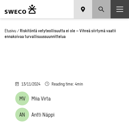
Etusivu
/
Riskitöntä vetyteollisuutta ei ole – Vihreä siirtymä vaatii
ennakoivaa turvallisuussuunnittelua
13/11/2024
Reading time: 4min
MV
Miia Virta
AN
Antti Näppi