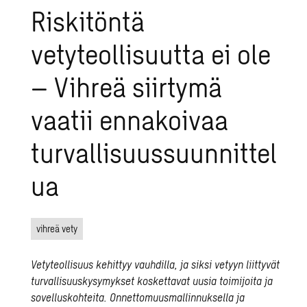
Riskitöntä
vetyteollisuutta ei ole
– Vihreä siirtymä
vaatii ennakoivaa
turvallisuussuunnittel
ua
vihreä vety
Vetyteollisuus
kehittyy vauhdilla, ja siksi vetyyn liittyvät
turvallisuuskysymykset koskettavat uusia toimijoita ja
sovelluskohteita. Onnettomuusmallinnuksella ja