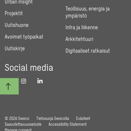
Urban Insight
Teollisuus, energia ja
Projektit
ympäristö
Uutishuone
Infra ja liikenne
Avoimet työpaikat
Arkkitehtuuri
Uutiskirje
Digitaaliset ratkaisut
Social media
© 2026 Sweco
Tietosuoja Swecolla
Evästeet
Saavutettavuusseloste
Accessibility Statement
Manage consent