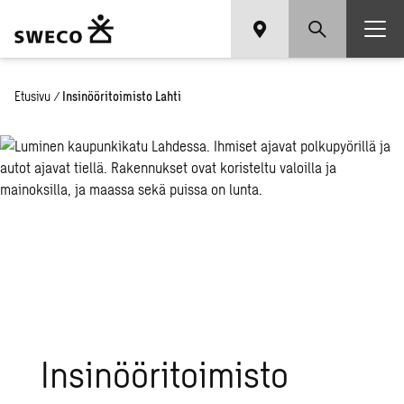
Etusivu
/
Insinööritoimisto Lahti
Insinööritoimisto