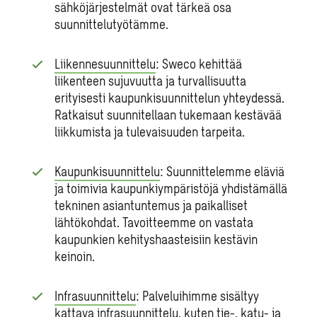
sähköjärjestelmät ovat tärkeä osa
suunnittelutyötämme.
Liikennesuunnittelu
: Sweco kehittää
liikenteen sujuvuutta ja turvallisuutta
erityisesti kaupunkisuunnittelun yhteydessä.
Ratkaisut suunnitellaan tukemaan kestävää
liikkumista ja tulevaisuuden tarpeita.
Kaupunkisuunnittelu
: Suunnittelemme eläviä
ja toimivia kaupunkiympäristöjä yhdistämällä
tekninen asiantuntemus ja paikalliset
lähtökohdat. Tavoitteemme on vastata
kaupunkien kehityshaasteisiin kestävin
keinoin.
Infrasuunnittelu
: Palveluihimme sisältyy
kattava infrasuunnittelu, kuten tie-, katu- ja