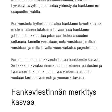
hyväksyttävyyttä ja parantaa yhteistyötä hankkeen eri
osapuolten välillä.
Kun viestintä kytketään osaksi hankkeen tavoitteita, se
ei ole irrallinen tukitoiminto vaan osa hankkeen
johtamista. Se auttaa pitämään kokonaisuuden
selkeänä: kenelle viestitään, mitä viestitään, milloin
viestitään ja millä tavalla vuorovaikutus järjestetään.
Parhaimmillaan hankeviestintä tuo hankkeelle kasvot.
Se tekee näkyväksi ihmiset suunnitelmien, päätösten ja
työmaiden takana. Silloin myös vaikeista asioista
voidaan kertoa avoimesti ja ymmärrettävästi.
Hankeviestinnän merkitys
kasvaa