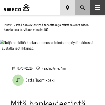
Etusivu
/
Mitä hankeviestintä tarkoittaa ja miksi rakentamisen
hankkeissa tarvitaan viestintää?
03/07/2026
Reading time: 4min
JT
Jatta Tuomikoski
Mitä hankeviestintä