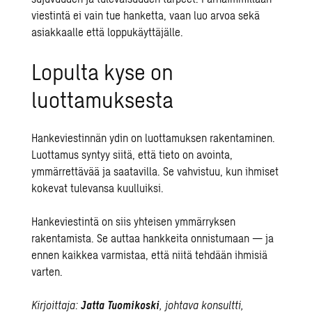
viestintä ei vain tue hanketta, vaan luo arvoa sekä
asiakkaalle että loppukäyttäjälle.
Lopulta kyse on
luottamuksesta
Hankeviestinnän ydin on luottamuksen rakentaminen.
Luottamus syntyy siitä, että tieto on avointa,
ymmärrettävää ja saatavilla. Se vahvistuu, kun ihmiset
kokevat tulevansa kuulluiksi.
Hankeviestintä on siis yhteisen ymmärryksen
rakentamista. Se auttaa hankkeita onnistumaan — ja
ennen kaikkea varmistaa, että niitä tehdään ihmisiä
varten.
Kirjoittaja:
Jatta Tuomikoski
, johtava konsultti,