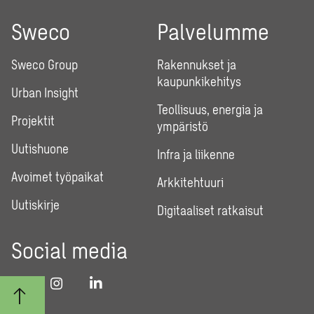
Sweco
Palvelumme
Sweco Group
Rakennukset ja
kaupunkikehitys
Urban Insight
Teollisuus, energia ja
Projektit
ympäristö
Uutishuone
Infra ja liikenne
Avoimet työpaikat
Arkkitehtuuri
Uutiskirje
Digitaaliset ratkaisut
Social media