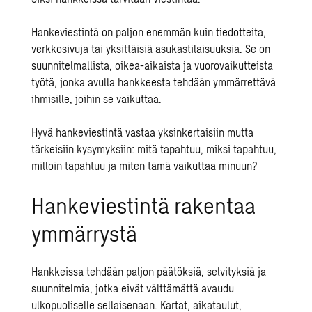
Hankeviestintä
on paljon enemmän kuin tiedotteita,
verkkosivuja tai yksittäisiä asukastilaisuuksia. Se on
suunnitelmallista, oikea-aikaista ja vuorovaikutteista
työtä, jonka avulla hankkeesta tehdään ymmärrettävä
ihmisille, joihin se vaikuttaa.
Hyvä hankeviestintä
vastaa yksinkertaisiin mutta
tärkeisiin kysymyksiin: mitä tapahtuu, miksi tapahtuu,
milloin tapahtuu ja miten tämä vaikuttaa minuun?
Hankeviestintä rakentaa
ymmärrystä
Hankkeissa tehdään paljon päätöksiä, selvityksiä ja
suunnitelmia, jotka eivät välttämättä avaudu
ulkopuoliselle sellaisenaan. Kartat, aikataulut,