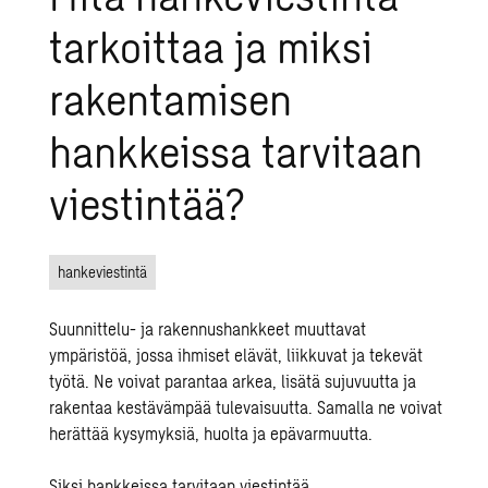
tarkoittaa ja miksi
rakentamisen
hankkeissa tarvitaan
viestintää?
hankeviestintä
Suunnittelu- ja rakennushankkeet muuttavat
ympäristöä, jossa ihmiset elävät, liikkuvat ja tekevät
työtä. Ne voivat parantaa arkea, lisätä sujuvuutta ja
rakentaa kestävämpää tulevaisuutta. Samalla ne voivat
herättää kysymyksiä, huolta ja epävarmuutta.
Siksi hankkeissa tarvitaan viestintää.