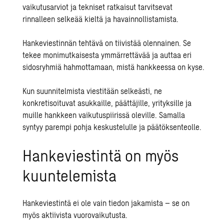
vaikutusarviot ja tekniset ratkaisut tarvitsevat
rinnalleen selkeää kieltä ja havainnollistamista.
Hankeviestinnän tehtävä
on tiivistää olennainen. Se
tekee monimutkaisesta ymmärrettävää ja auttaa eri
sidosryhmiä hahmottamaan, mistä hankkeessa on kyse.
Kun suunnitelmista viestitään selkeästi, ne
konkretisoituvat asukkaille, päättäjille, yrityksille ja
muille hankkeen vaikutuspiirissä oleville. Samalla
syntyy parempi pohja keskustelulle ja päätöksenteolle.
Hankeviestintä on myös
kuuntelemista
Hankeviestintä ei ole vain tiedon jakamista – se on
myös aktiivista vuorovaikutusta.