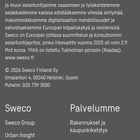
ja muun asiantuntijamme osaamisen ja työskentelemme
asiakkaidemme kanssa edistääksemme vihreää siirtymää,
maksimoidaksemme digitalisaation mahdollisuudet ja
vahvistaaksemme Euroopan kilpailukykyä ja resilienssiä.
Sweco on Euroopan johtava suunnittelun ja konsultoinnin
asiantuntijayritys, jonka liikevaihto vuonna 2025 oli noin 2,9
Mrd euroa. Yhtiö on listattu Tukholman pörssiin (Nasdaq).
www.sweco.fi
© 2026 Sweco Finland Oy
Ilmalantori 4, 00240 Helsinki, Suomi
Puhelin:
020 739 3000
Sweco
Palvelumme
Sweco Group
Rakennukset ja
kaupunkikehitys
Urban Insight