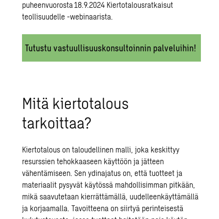
puheenvuorosta
18.9.2024 Kiertotalousratkaisut
teollisuudelle -webinaarista.
Tutustu vastuullisuuskonsultoinnin palveluihin!
Mitä kiertotalous
tarkoittaa?
Kiertotalous on taloudellinen malli, joka keskittyy
resurssien tehokkaaseen käyttöön ja jätteen
vähentämiseen. Sen ydinajatus on, että tuotteet ja
materiaalit pysyvät käytössä mahdollisimman pitkään,
mikä saavutetaan kierrättämällä, uudelleenkäyttämällä
ja korjaamalla. Tavoitteena on siirtyä perinteisestä