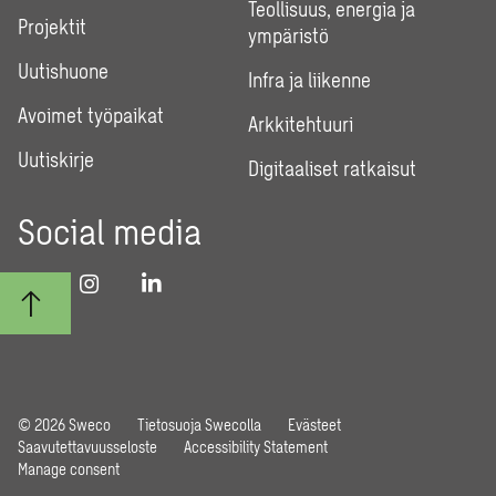
Teollisuus, energia ja
Projektit
ympäristö
Uutishuone
Infra ja liikenne
Avoimet työpaikat
Arkkitehtuuri
Uutiskirje
Digitaaliset ratkaisut
Social media
© 2026 Sweco
Tietosuoja Swecolla
Evästeet
Saavutettavuusseloste
Accessibility Statement
Manage consent