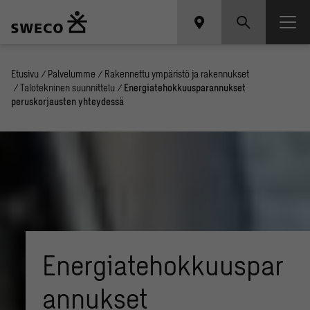
Etusivu
/
Palvelumme
/
Rakennettu ympäristö ja rakennukset
/
Talotekninen suunnittelu
/
Energiatehokkuusparannukset
peruskorjausten yhteydessä
Energiatehokkuuspar
annukset