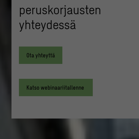
peruskorjausten
yhteydessä
Ota yhteyttä
Katso webinaariitallenne