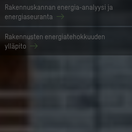
Rakennuskannan energia-analyysi ja
energiaseuranta
Rakennusten energiatehokkuuden
ylläpito