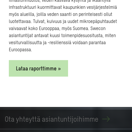
infrastruktuuri kuormittavat kaupunkien vesijärjestelmiä
myös alueilla, joilla veden saanti on perinteisesti ollut
luotettavaa. Tulvat, kuivuus ja uudet mikroepäpuhtaudet
vaivaavat koko Eurooppaa, myös Suomea. Swecon
asiantuntijat antavat kuusi toimenpidesuositusta, miten
vesiturvallisuutta ja -resilienssiä voidaan parantaa
Euroopassa.
Lataa raporttimme »
Ota yhteyttä
asiantuntijoihimme