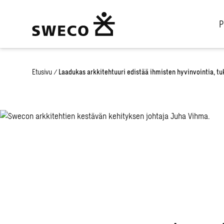
P
Etusivu
/
Laadukas arkkitehtuuri edistää ihmisten hyvinvointia, t