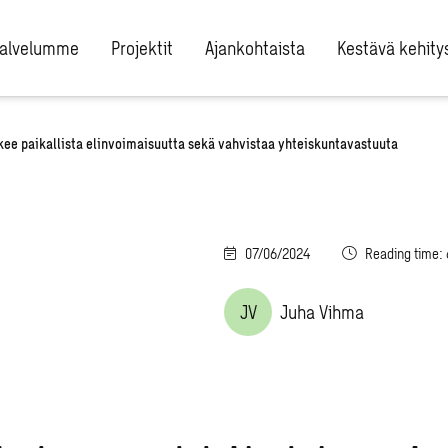
alvelumme
Projektit
Ajankohtaista
Kestävä kehity
ukee paikallista elinvoimaisuutta sekä vahvistaa yhteiskuntavastuuta
07/06/2024
Reading time:
JV
Juha Vihma