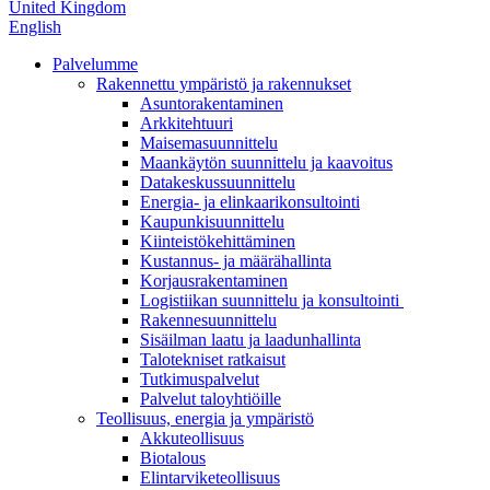
United Kingdom
English
Palvelumme
Rakennettu ympäristö ja rakennukset
Asuntorakentaminen
Arkkitehtuuri
Maisemasuunnittelu
Maankäytön suunnittelu ja kaavoitus
Datakeskussuunnittelu
Energia- ja elinkaarikonsultointi
Kaupunkisuunnittelu
Kiinteistökehittäminen
Kustannus- ja määrähallinta
Korjausrakentaminen
Logistiikan suunnittelu ja konsultointi
Rakennesuunnittelu
Sisäilman laatu ja laadunhallinta
Talotekniset ratkaisut
Tutkimuspalvelut
Palvelut taloyhtiöille
Teollisuus, energia ja ympäristö
Akkuteollisuus
Biotalous
Elintarviketeollisuus