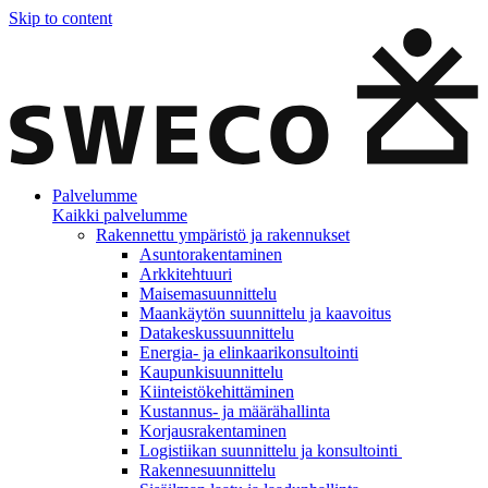
Skip to content
Palvelumme
Kaikki palvelumme
Rakennettu ympäristö ja rakennukset
Asuntorakentaminen
Arkkitehtuuri
Maisemasuunnittelu
Maankäytön suunnittelu ja kaavoitus
Datakeskussuunnittelu
Energia- ja elinkaarikonsultointi
Kaupunkisuunnittelu
Kiinteistökehittäminen
Kustannus- ja määrähallinta
Korjausrakentaminen
Logistiikan suunnittelu ja konsultointi
Rakennesuunnittelu