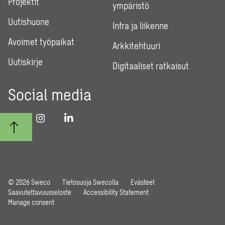
Projektit
ympäristö
Uutishuone
Infra ja liikenne
Avoimet työpaikat
Arkkitehtuuri
Uutiskirje
Digitaaliset ratkaisut
Social media
© 2026 Sweco
Tietosuoja Swecolla
Evästeet
Saavutettavuusseloste
Accessibility Statement
Manage consent