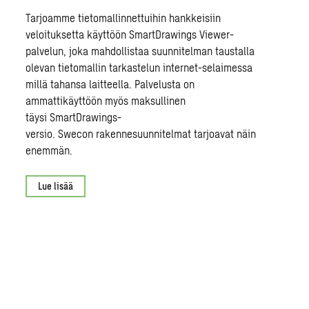
Tarjoamme tietomallinnettuihin hankkeisiin
veloituksetta käyttöön SmartDrawings Viewer-
palvelun, joka mahdollistaa suunnitelman taustalla
olevan tietomallin tarkastelun internet-selaimessa
millä tahansa laitteella. Palvelusta on
ammattikäyttöön myös maksullinen
täysi SmartDrawings-
versio. Swecon rakennesuunnitelmat tarjoavat näin
enemmän.
Lue lisää