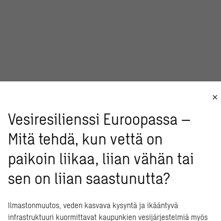
Vesiresilienssi Euroopassa –
Mitä tehdä, kun vettä on
paikoin liikaa, liian vähän tai
sen on liian saastunutta?
Ilmastonmuutos, veden kasvava kysyntä ja ikääntyvä
Tuuliv
infrastruktuuri kuormittavat kaupunkien vesijärjestelmiä myös